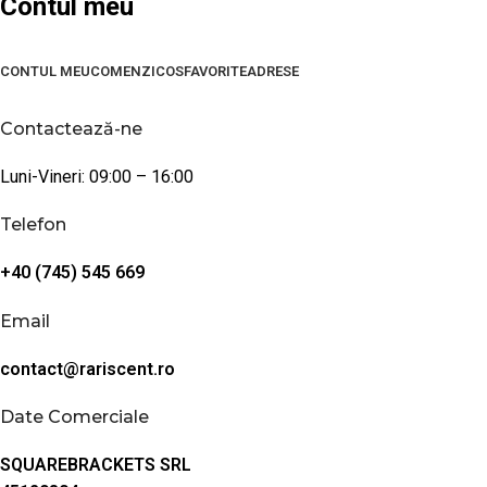
Contul meu
CONTUL MEU
COMENZI
COS
FAVORITE
ADRESE
Contactează-ne
Luni-Vineri: 09:00 – 16:00
Telefon
+40 (745) 545 669
Email
contact@rariscent.ro
Date Comerciale
SQUAREBRACKETS SRL