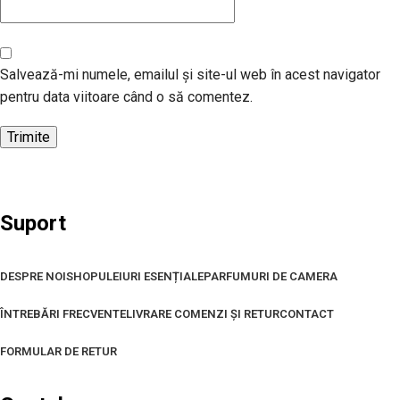
Salvează-mi numele, emailul și site-ul web în acest navigator
pentru data viitoare când o să comentez.
Suport
DESPRE NOI
SHOP
ULEIURI ESENȚIALE
PARFUMURI DE CAMERA
ÎNTREBĂRI FRECVENTE
LIVRARE COMENZI ȘI RETUR
CONTACT
FORMULAR DE RETUR