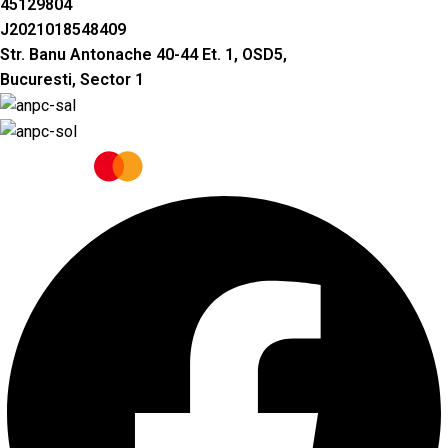
45129804
J2021018548409
Str. Banu Antonache 40-44 Et. 1, OSD5,
Bucuresti, Sector 1