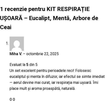
1 recenzie pentru
KIT RESPIRAȚIE
UȘOARĂ – Eucalipt, Mentă, Arbore de
Ceai
Miha V.
–
octombrie 22, 2025
Evaluat la
5
din 5
Un set excelent pentru perioadele reci! Folosesc
eucaliptul și menta în difuzor, iar efectul se simte imediat
— aerul devine mai curat, iar respirația mai ușoară. Îmi
place mult și aroma proaspătă, naturală.
0
0