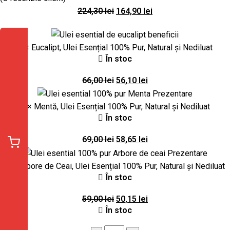
224,30
lei
164,90
lei
1 ×
Eucalipt, Ulei Esențial 100% Pur, Natural și Nediluat
În stoc
66,00
lei
56,10
lei
1 ×
Mentă, Ulei Esențial 100% Pur, Natural și Nediluat
În stoc
69,00
lei
58,65
lei
1 ×
Arbore de Ceai, Ulei Esențial 100% Pur, Natural și Nediluat
În stoc
59,00
lei
50,15
lei
În stoc